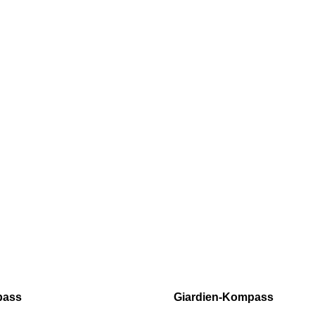
pass
Giardien-Kompass