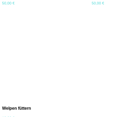
50,00
€
50,00
€
Welpen füttern