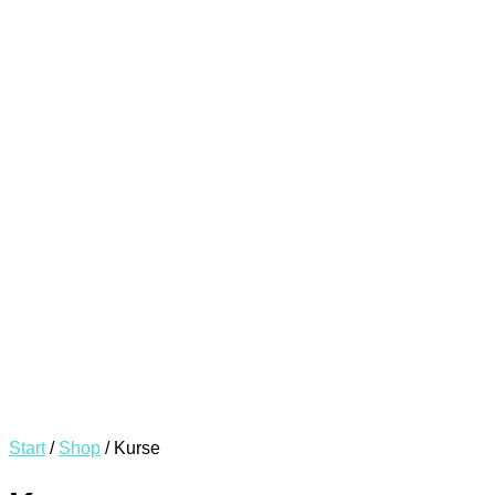
Start
/
Shop
/ Kurse