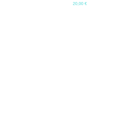
20,00
€