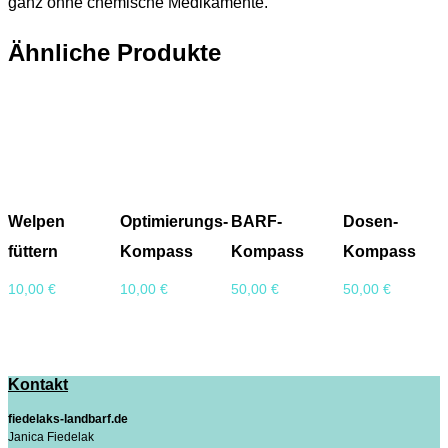
ganz ohne chemische Medikamente.
Ähnliche Produkte
Welpen
Optimierungs-
BARF-
Dosen-
füttern
Kompass
Kompass
Kompass
10,00
€
10,00
€
50,00
€
50,00
€
Kontakt
fiedelaks-landbarf.de
Janica Fiedelak