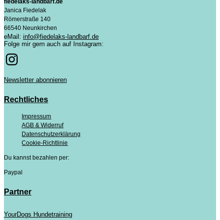
fiedelaks-landbarf.de
Janica Fiedelak
Römerstraße 140
66540 Neunkirchen
eMail:
info@fiedelaks-landbarf.de
Folge mir gern auch auf Instagram:
Newsletter abonnieren
Rechtliches
Impressum
AGB & Widerruf
Datenschutzerklärung
Cookie-Richtlinie
Du kannst bezahlen per:
Paypal
Partner
YourDogs Hundetraining