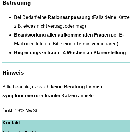
Betreuung
Bei Bedarf eine
Rationsanpassung
(Falls deine Katze
z.B. etwas nicht verträgt oder mag)
Beantwortung aller aufkommenden Fragen
per E-
Mail oder Telefon (Bitte einen Termin vereinbaren)
Begleitungszeitraum: 4 Wochen ab Planerstellung
Hinweis
Bitte beachte, dass ich
keine Beratung
für
nicht
symptomfreie
oder
kranke Katzen
anbiete.
*
inkl. 19% MwSt.
Kontakt