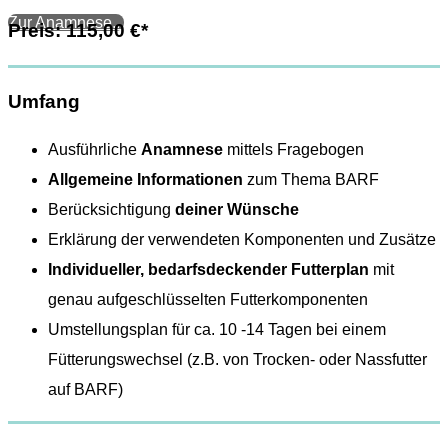
Zur Anamnese...
Preis: 115,00 €*
Umfang
Ausführliche
Anamnese
mittels Fragebogen
Allgemeine Informationen
zum Thema BARF
Berücksichtigung
deiner Wünsche
Erklärung der verwendeten Komponenten und Zusätze
Individueller, bedarfsdeckender Futterplan
mit
genau aufgeschlüsselten Futterkomponenten
Umstellungsplan für ca. 10 -14 Tagen bei einem
Fütterungswechsel (z.B. von Trocken- oder Nassfutter
auf BARF)